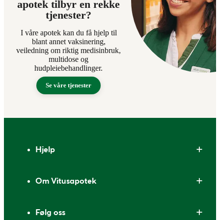
apotek tilbyr en rekke
tjenester?
I våre apotek kan du få hjelp til
blant annet vaksinering,
veiledning om riktig medisinbruk,
multidose og
hudpleiebehandlinger.
Se våre tjenester
Bunntekst
Hjelp
Om Vitusapotek
Følg oss