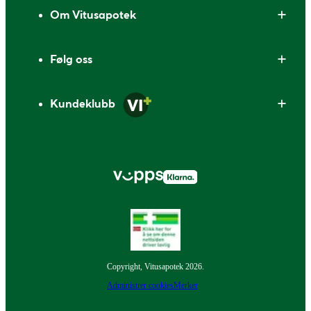
Om Vitusapotek
Følg oss
Kundeklubb
Copyright, Vitusapotek 2026.
Administrer cookies
Merker