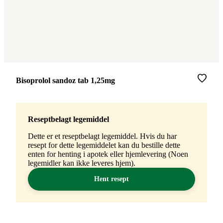
Merke
:
Bisoprolol sandoz tab 1,25mg
Reseptbelagt legemiddel
Dette er et reseptbelagt legemiddel. Hvis du har
resept for dette legemiddelet kan du bestille dette
enten for henting i apotek eller hjemlevering (Noen
legemidler kan ikke leveres hjem).
Hent resept