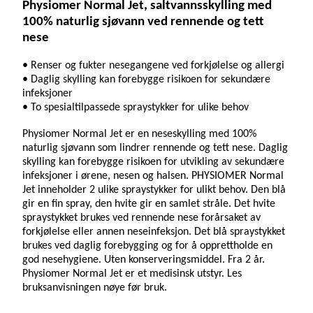
Physiomer Normal Jet, saltvannsskylling med
100% naturlig sjøvann ved rennende og tett
nese
• Renser og fukter nesegangene ved forkjølelse og allergi
• Daglig skylling kan forebygge risikoen for sekundære
infeksjoner
• To spesialtilpassede spraystykker for ulike behov
Physiomer Normal Jet er en neseskylling med 100%
naturlig sjøvann som lindrer rennende og tett nese. Daglig
skylling kan forebygge risikoen for utvikling av sekundære
infeksjoner i ørene, nesen og halsen. PHYSIOMER Normal
Jet inneholder 2 ulike spraystykker for ulikt behov. Den blå
gir en fin spray, den hvite gir en samlet stråle. Det hvite
spraystykket brukes ved rennende nese forårsaket av
forkjølelse eller annen neseinfeksjon. Det blå spraystykket
brukes ved daglig forebygging og for å opprettholde en
god nesehygiene. Uten konserveringsmiddel. Fra 2 år.
Physiomer Normal Jet er et medisinsk utstyr. Les
bruksanvisningen nøye før bruk.