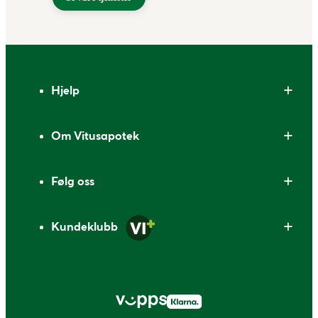
Bunntekst
Hjelp
Om Vitusapotek
Følg oss
Kundeklubb