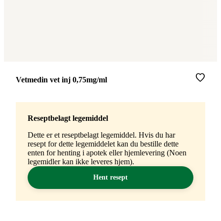
Merke
:
Vetmedin vet inj 0,75mg/ml
Reseptbelagt legemiddel
Dette er et reseptbelagt legemiddel. Hvis du har
resept for dette legemiddelet kan du bestille dette
enten for henting i apotek eller hjemlevering (Noen
legemidler kan ikke leveres hjem).
Hent resept