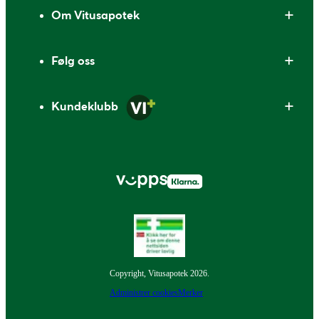
Om Vitusapotek
Følg oss
Kundeklubb
Copyright, Vitusapotek 2026.
Administrer cookies
Merker