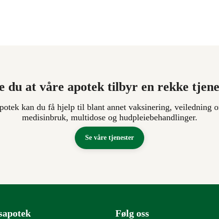
e du at våre apotek tilbyr en rekke tjen
apotek kan du få hjelp til blant annet vaksinering, veiledning o
medisinbruk, multidose og hudpleiebehandlinger.
Se våre tjenester
sapotek
Følg oss