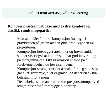
Fri frakt over 450,-
Rask levering
Kompresjonsstrømpebukse med ekstra komfort og
elastikk rundt magepartiet
Man anbefaler å bruke kompresjon fra dag 1 i
graviditeten på grunn av den økte produksjonen av
progesteron.
Kompresjon forebygger åreknuter og hovne ankler,
studier viser også at kompresjon har god innvirkning
på morgenkvalme. Økt sirkulasjon er med på å
forebygge ubehag og hevelser i bena.
Kompresjonsstrømper er fint å bruke for deg som står,
går eller sitter mye, eller er gravid, da det er en ekstra
belastning for venene.
Det anbefales at man bruker kompresjonsstrømper ved
lengre reiser for å forebygge blodpropp.