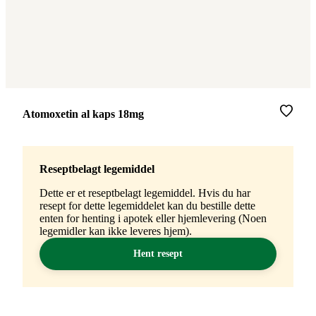
Merke
:
Atomoxetin al kaps 18mg
Reseptbelagt legemiddel
Dette er et reseptbelagt legemiddel. Hvis du har
resept for dette legemiddelet kan du bestille dette
enten for henting i apotek eller hjemlevering (Noen
legemidler kan ikke leveres hjem).
Hent resept