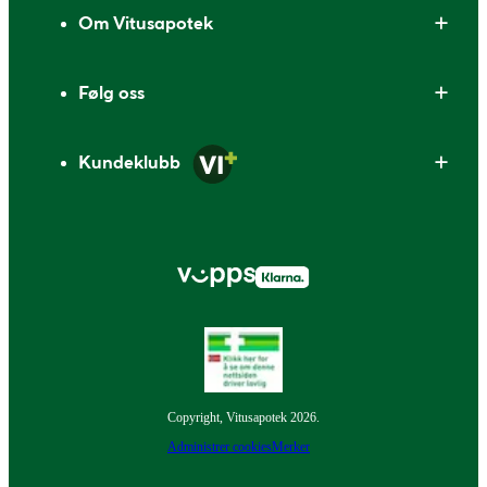
Om Vitusapotek
Følg oss
Kundeklubb
Copyright, Vitusapotek 2026.
Administrer cookies
Merker