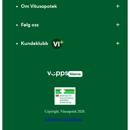
Om Vitusapotek
Følg oss
Kundeklubb
Copyright, Vitusapotek 2026.
Administrer cookies
Merker