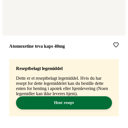
Merke
:
Atomoxetine teva kaps 40mg
Reseptbelagt legemiddel
Dette er et reseptbelagt legemiddel. Hvis du har
resept for dette legemiddelet kan du bestille dette
enten for henting i apotek eller hjemlevering (Noen
legemidler kan ikke leveres hjem).
Hent resept