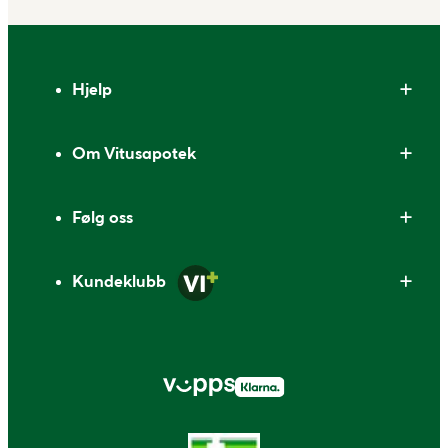
Bunntekst
Hjelp
Om Vitusapotek
Følg oss
Kundeklubb