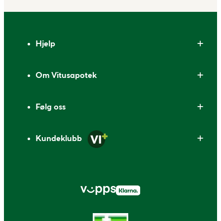
Bunntekst
Hjelp
Om Vitusapotek
Følg oss
Kundeklubb