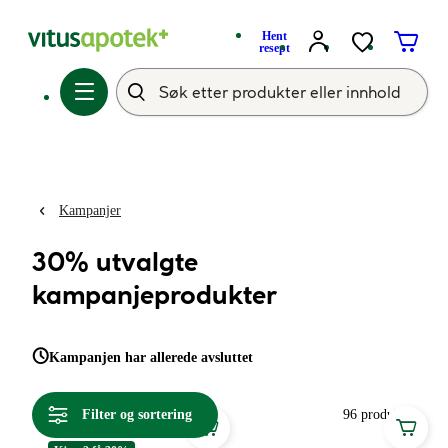
Hent
resept
Kampanjer
30% utvalgte
kampanjeprodukter
Kampanjen har allerede avsluttet
Filter og sortering
96 produkter