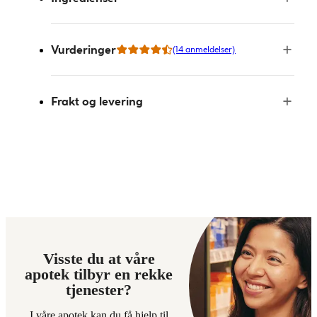
Vurderinger
(14 anmeldelser)
Frakt og levering
Visste du at våre
apotek tilbyr en rekke
tjenester?
I våre apotek kan du få hjelp til