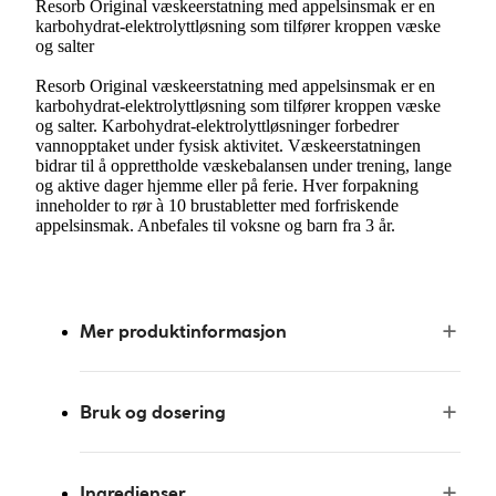
Resorb Original væskeerstatning med appelsinsmak er en
karbohydrat-elektrolyttløsning som tilfører kroppen væske
og salter
Resorb Original væskeerstatning med appelsinsmak er en
karbohydrat-elektrolyttløsning som tilfører kroppen væske
og salter. Karbohydrat-elektrolyttløsninger forbedrer
vannopptaket under fysisk aktivitet. Væskeerstatningen
bidrar til å opprettholde væskebalansen under trening, lange
og aktive dager hjemme eller på ferie. Hver forpakning
inneholder to rør à 10 brustabletter med forfriskende
appelsinsmak. Anbefales til voksne og barn fra 3 år.
Mer produktinformasjon
Bruk og dosering
Ingredienser