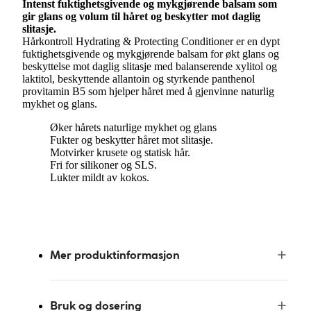
Intenst fuktighetsgivende og mykgjørende balsam som
gir glans og volum til håret og beskytter mot daglig
slitasje.
Hårkontroll Hydrating & Protecting Conditioner er en dypt
fuktighetsgivende og mykgjørende balsam for økt glans og
beskyttelse mot daglig slitasje med balanserende xylitol og
laktitol, beskyttende allantoin og styrkende panthenol
provitamin B5 som hjelper håret med å gjenvinne naturlig
mykhet og glans.
Øker hårets naturlige mykhet og glans
Fukter og beskytter håret mot slitasje.
Motvirker krusete og statisk hår.
Fri for silikoner og SLS.
Lukter mildt av kokos.
Mer produktinformasjon
Bruk og dosering