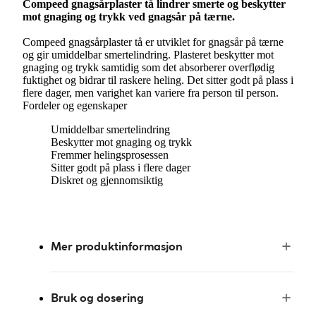
Compeed gnagsårplaster tå lindrer smerte og beskytter
mot gnaging og trykk ved gnagsår på tærne.
Compeed gnagsårplaster tå er utviklet for gnagsår på tærne
og gir umiddelbar smertelindring. Plasteret beskytter mot
gnaging og trykk samtidig som det absorberer overflødig
fuktighet og bidrar til raskere heling. Det sitter godt på plass i
flere dager, men varighet kan variere fra person til person.
Fordeler og egenskaper
Umiddelbar smertelindring
Beskytter mot gnaging og trykk
Fremmer helingsprosessen
Sitter godt på plass i flere dager
Diskret og gjennomsiktig
Mer produktinformasjon
Bruk og dosering