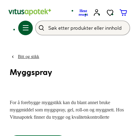
Hent
resept
Bitt og stikk
Myggspray
For å forebygge myggstikk kan du blant annet bruke
myggmiddel som myggspray, gel, roll-on og myggnett. Hos
Vitusapotek finner du trygge og kvalitetskontrollerte
myggmidler. Vi reagerer svært forskjellig på myggstikk.
Les
mer om myggstikk og behandling av myggstikk.