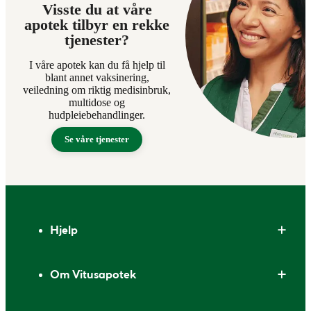
Visste du at våre
apotek tilbyr en rekke
tjenester?
I våre apotek kan du få hjelp til
blant annet vaksinering,
veiledning om riktig medisinbruk,
multidose og
hudpleiebehandlinger.
Se våre tjenester
Bunntekst
Hjelp
Om Vitusapotek