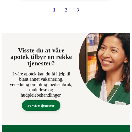
1
2
3
Visste du at våre
apotek tilbyr en rekke
tjenester?
I våre apotek kan du få hjelp til
blant annet vaksinering,
veiledning om riktig medisinbruk,
multidose og
hudpleiebehandlinger.
Se våre tjenester