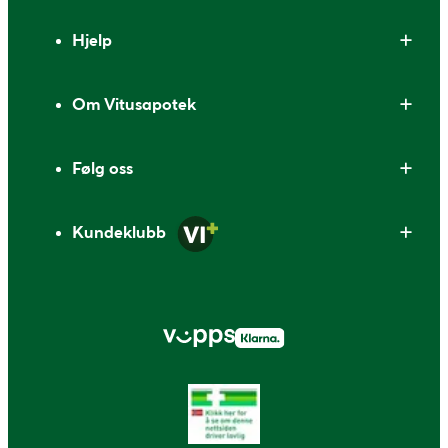
Bunntekst
Hjelp
Om Vitusapotek
Følg oss
Kundeklubb