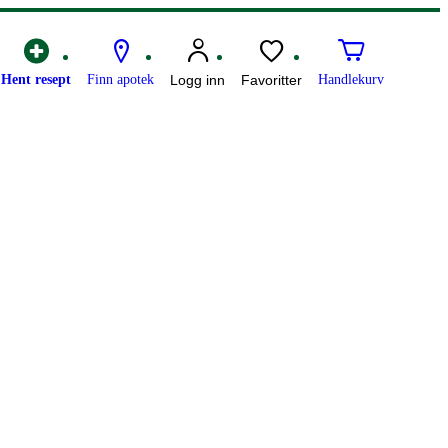
Hent resept
Finn apotek
Logg inn
Favoritter
Handlekurv