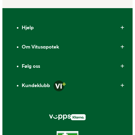
Bunntekst
Hjelp
Om Vitusapotek
Følg oss
Kundeklubb