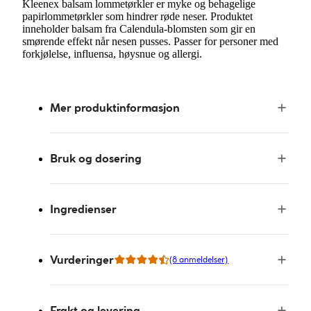
Kleenex balsam lommetørkler er myke og behagelige
papirlommetørkler som hindrer røde neser. Produktet
inneholder balsam fra Calendula-blomsten som gir en
smørende effekt når nesen pusses. Passer for personer med
forkjølelse, influensa, høysnue og allergi.
Mer produktinformasjon
Bruk og dosering
Ingredienser
Vurderinger
(8 anmeldelser)
Frakt og levering