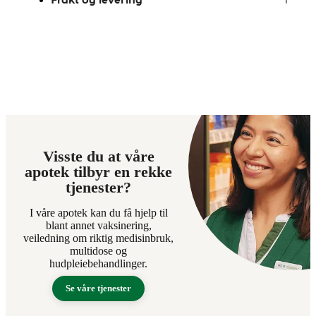
Visste du at våre
apotek tilbyr en rekke
tjenester?
I våre apotek kan du få hjelp til
blant annet vaksinering,
veiledning om riktig medisinbruk,
multidose og
hudpleiebehandlinger.
Se våre tjenester