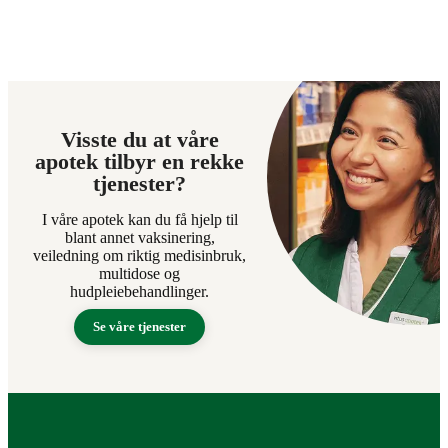
Visste du at våre
apotek tilbyr en rekke
tjenester?
I våre apotek kan du få hjelp til
blant annet vaksinering,
veiledning om riktig medisinbruk,
multidose og
hudpleiebehandlinger.
Se våre tjenester
Bunntekst