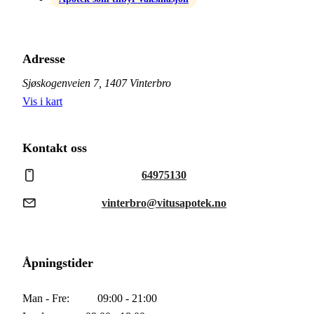
Adresse
Sjøskogenveien 7, 1407 Vinterbro
Vis i kart
Kontakt oss
64975130
vinterbro@vitusapotek.no
Åpningstider
Man - Fre
09:00 - 21:00