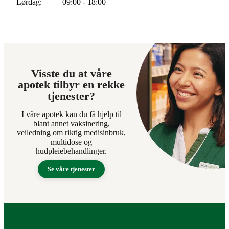
Lørdag
09:00 - 18:00
Visste du at våre
apotek tilbyr en rekke
tjenester?
I våre apotek kan du få hjelp til
blant annet vaksinering,
veiledning om riktig medisinbruk,
multidose og
hudpleiebehandlinger.
Se våre tjenester
Bunntekst