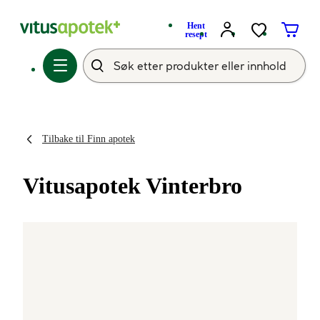
Hent
resept
Tilbake til Finn apotek
Vitusapotek Vinterbro