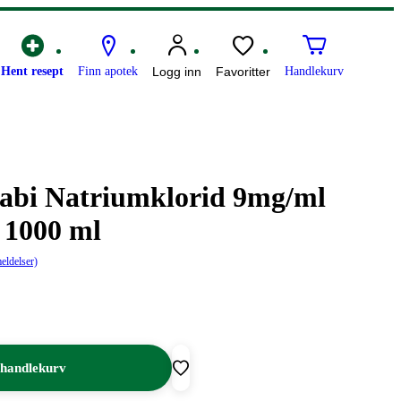
Hent resept
Finn apotek
Logg inn
Favoritter
Handlekurv
Kabi Natriumklorid 9mg/ml
 1000 ml
eldelser)
 handlekurv