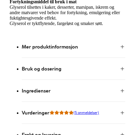
Fortykningsmiddel til bruk i mat
Glyserol tilsettes i kaker, desserter, marsipan, iskrem og
andre matvarer ved behov for fortykning, emulgering eller
fuktightesgivende effekt.
Glyserol er tyktflytende, fargeløst og smaker søtt.
Mer produktinformasjon
Bruk og dosering
Ingredienser
Vurderinger
(5 anmeldelser)
Frakt og levering