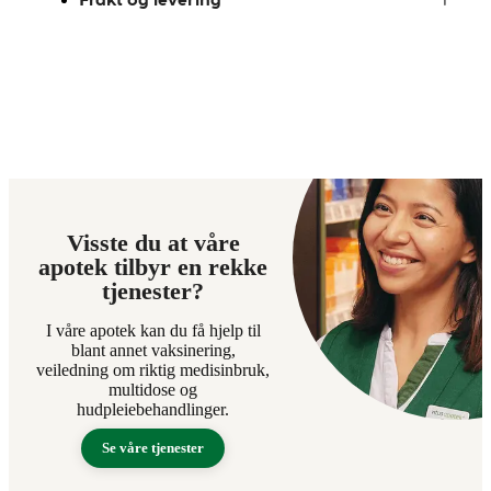
Visste du at våre
apotek tilbyr en rekke
tjenester?
I våre apotek kan du få hjelp til
blant annet vaksinering,
veiledning om riktig medisinbruk,
multidose og
hudpleiebehandlinger.
Se våre tjenester