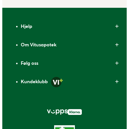
Bunntekst
Hjelp
Om Vitusapotek
Følg oss
Kundeklubb