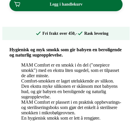
Legg i handlekurv
Fri frakt over 450,-
Rask levering
Hygienisk og myk smokk som gir babyen en beroligende
og naturlig sugeopplevelse.
MAM Comfort er en smokk i én del ("onepiece
smokk") med en ekstra liten sugedel, som er tilpasset
de aller minste.
Comfort-smokken er laget utelukkende av silikon.
Den ekstra myke silikonen er skånsom mot babyens
hud, og gir babyen en beroligende og naturlig
sugeopplevelse.
MAM Comfort er plassert i en praktisk oppbevarings-
og steriliseringsboks som gjør det enkelt å sterilisere
smokken i mikrobølgeovnen.
En hygienisk smokk som er lett å rengjøre.