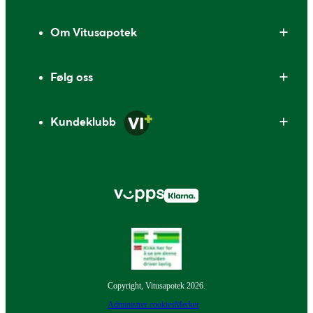
Om Vitusapotek
Følg oss
Kundeklubb
Copyright, Vitusapotek 2026.
Administrer cookies
Merker