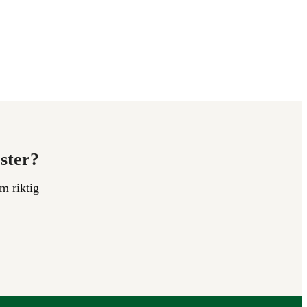
ester?
m riktig