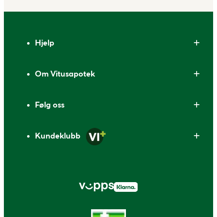
Bunntekst
Hjelp
Om Vitusapotek
Følg oss
Kundeklubb