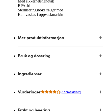
Med sikkerhetshåndtak
BPA-fri
Steriliseringsboks følger med
Kan vaskes i oppvaskmaskin
Mer produktinformasjon
Bruk og dosering
Ingredienser
Vurderinger
(2 anmeldelser)
Frakt og levering