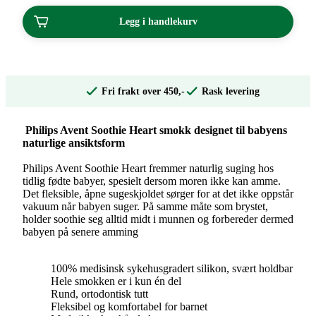
Legg i handlekurv
Fri frakt over 450,-
Rask levering
Philips Avent Soothie Heart smokk designet til babyens
naturlige ansiktsform
Philips Avent Soothie Heart fremmer naturlig suging hos
tidlig fødte babyer, spesielt dersom moren ikke kan amme.
Det fleksible, åpne sugeskjoldet sørger for at det ikke oppstår
vakuum når babyen suger. På samme måte som brystet,
holder soothie seg alltid midt i munnen og forbereder dermed
babyen på senere amming
100% medisinsk sykehusgradert silikon, svært holdbar
Hele smokken er i kun én del
Rund, ortodontisk tutt
Fleksibel og komfortabel for barnet