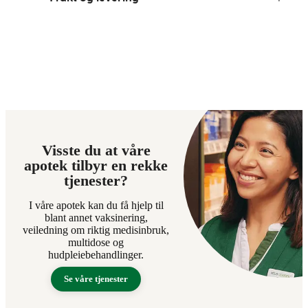
Visste du at våre
apotek tilbyr en rekke
tjenester?
I våre apotek kan du få hjelp til
blant annet vaksinering,
veiledning om riktig medisinbruk,
multidose og
hudpleiebehandlinger.
Se våre tjenester