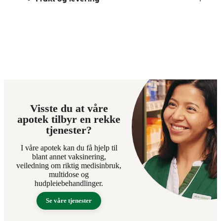
Visste du at våre
apotek tilbyr en rekke
tjenester?
I våre apotek kan du få hjelp til
blant annet vaksinering,
veiledning om riktig medisinbruk,
multidose og
hudpleiebehandlinger.
Se våre tjenester