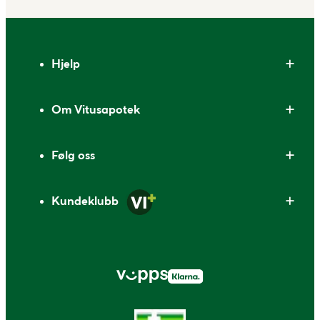
Bunntekst
Hjelp
Om Vitusapotek
Følg oss
Kundeklubb