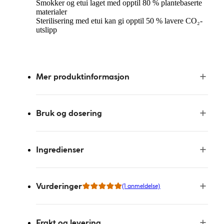
Smokker og etui laget med opptil 80 % plantebaserte
materialer
Sterilisering med etui kan gi opptil 50 % lavere CO₂-
utslipp
Mer produktinformasjon
Bruk og dosering
Ingredienser
Vurderinger
(1 anmeldelse)
Frakt og levering