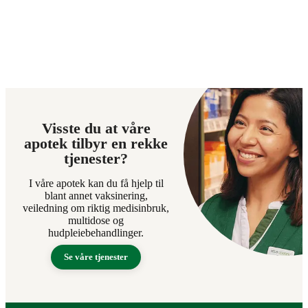
Visste du at våre
apotek tilbyr en rekke
tjenester?
I våre apotek kan du få hjelp til
blant annet vaksinering,
veiledning om riktig medisinbruk,
multidose og
hudpleiebehandlinger.
Se våre tjenester