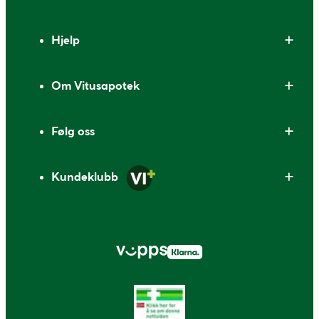
Bunntekst
Hjelp
Om Vitusapotek
Følg oss
Kundeklubb