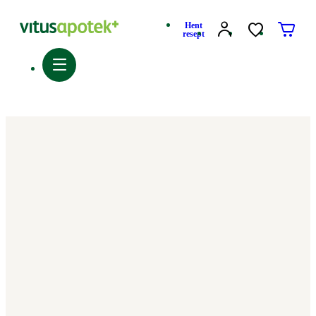
Hent
resept