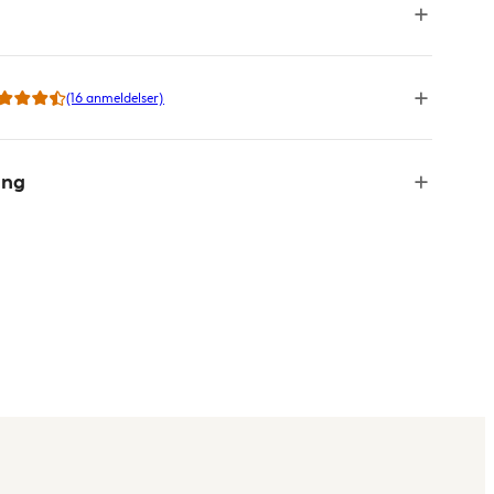
(16 anmeldelser)
ing