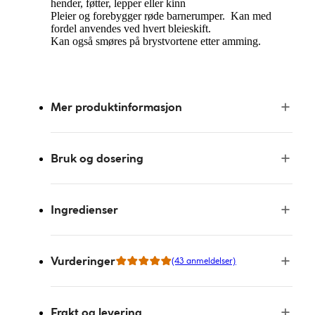
hender, føtter, lepper eller kinn
Pleier og forebygger røde barnerumper. Kan med
fordel anvendes ved hvert bleieskift.
Kan også smøres på brystvortene etter amming.
Mer produktinformasjon
Bruk og dosering
Ingredienser
Vurderinger
(43 anmeldelser)
Frakt og levering