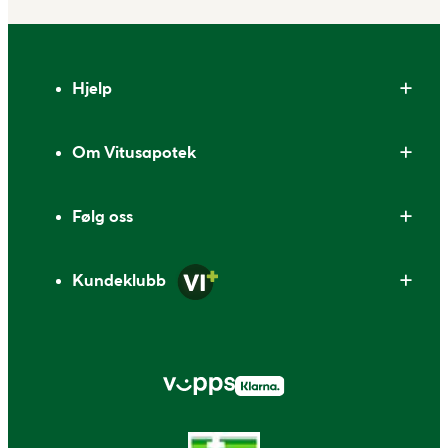
Bunntekst
Hjelp
Om Vitusapotek
Følg oss
Kundeklubb