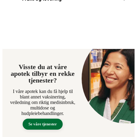
Visste du at våre
apotek tilbyr en rekke
tjenester?
I våre apotek kan du få hjelp til
blant annet vaksinering,
veiledning om riktig medisinbruk,
multidose og
hudpleiebehandlinger.
Se våre tjenester