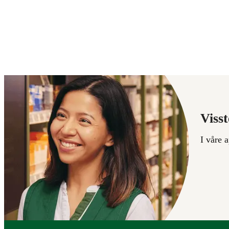
Visst
I våre 