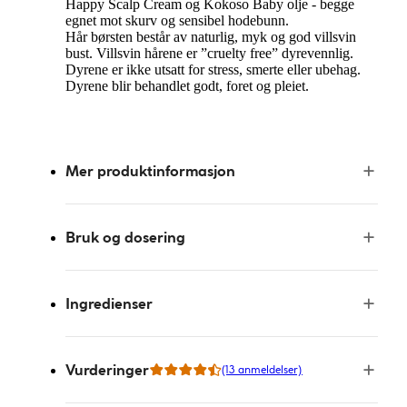
Happy Scalp Cream og Kokoso Baby olje - begge
egnet mot skurv og sensibel hodebunn.
Hår børsten består av naturlig, myk og god villsvin
bust. Villsvin hårene er ”cruelty free” dyrevennlig.
Dyrene er ikke utsatt for stress, smerte eller ubehag.
Dyrene blir behandlet godt, foret og pleiet.
Mer produktinformasjon
Bruk og dosering
Ingredienser
Vurderinger
(13 anmeldelser)