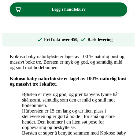
Legg i handlekurv
Fri frakt over 450,-
Rask levering
Kokoso baby naturbørste er laget av 100 % naturlig bust og
massivt bøke tre. Børsten er myk og god, og samtidig mild
og snill mot hodebunnen.
Kokoso baby naturbørste er laget av 100% naturlig bust
og massivt tre i skaftet.
Børsten er myk og god, og grer babyens tynne hår
skånsomt, samtidig som den er mild og snill mot
hodebunnen.
Hårbørsten er 15 cm lang og tar liten plass i
stellevesken og er god å holde i for små og store
hender. Den kommer i en liten søt pose for
oppbevaring og beskyttelse.
Børsten er super å benytte sammen med Kokoso baby