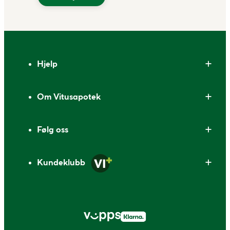
Bunntekst
Hjelp
Om Vitusapotek
Følg oss
Kundeklubb