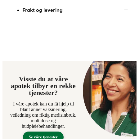
Frakt og levering
Visste du at våre
apotek tilbyr en rekke
tjenester?
I våre apotek kan du få hjelp til
blant annet vaksinering,
veiledning om riktig medisinbruk,
multidose og
hudpleiebehandlinger.
Se våre tjenester