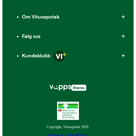
Om Vitusapotek
Følg oss
Kundeklubb
Copyright, Vitusapotek 2026.
Administrer cookies
Merker