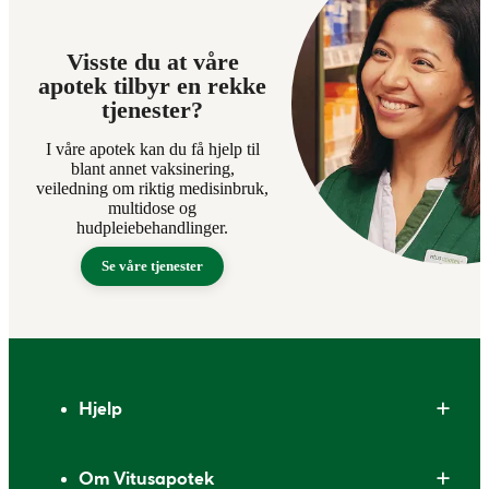
Visste du at våre
apotek tilbyr en rekke
tjenester?
I våre apotek kan du få hjelp til
blant annet vaksinering,
veiledning om riktig medisinbruk,
multidose og
hudpleiebehandlinger.
Se våre tjenester
Bunntekst
Hjelp
Om Vitusapotek