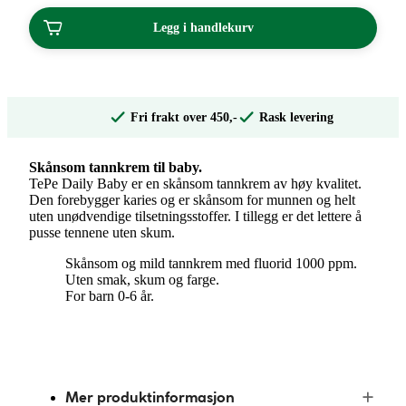
Legg i handlekurv
Fri frakt over 450,-
Rask levering
Skånsom tannkrem til baby.
TePe Daily Baby er en skånsom tannkrem av høy kvalitet.
Den forebygger karies og er skånsom for munnen og helt
uten unødvendige tilsetningsstoffer. I tillegg er det lettere å
pusse tennene uten skum.
Skånsom og mild tannkrem med fluorid 1000 ppm.
Uten smak, skum og farge.
For barn 0-6 år.
Mer produktinformasjon