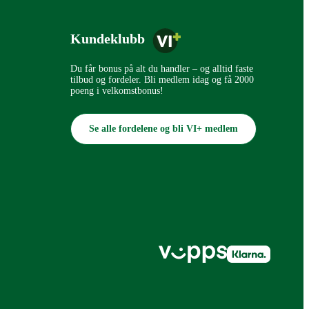
Kundeklubb
Du får bonus på alt du handler – og alltid faste
tilbud og fordeler. Bli medlem idag og få 2000
poeng i velkomstbonus!
Se alle fordelene og bli VI+ medlem