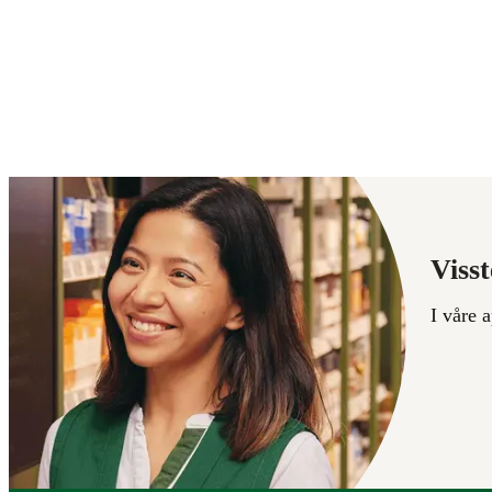
Visst
I våre 