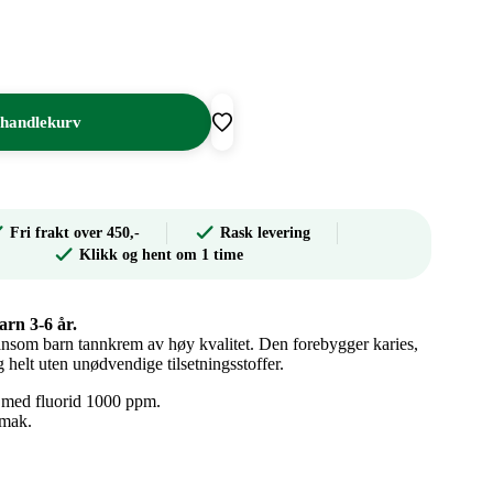
 handlekurv
Fri frakt over 450,-
Rask levering
Klikk og hent om 1 time
arn 3-6 år.
nsom barn tannkrem av høy kvalitet. Den forebygger karies,
helt uten unødvendige tilsetningsstoffer.
med fluorid 1000 ppm.
smak.