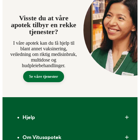
Visste du at våre
apotek tilbyr en rekke
tjenester?
I våre apotek kan du få hjelp til
blant annet vaksinering,
veiledning om riktig medisinbruk,
multidose og
hudpleiebehandlinger.
Se våre tjenester
Bunntekst
Hjelp
Om Vitusapotek