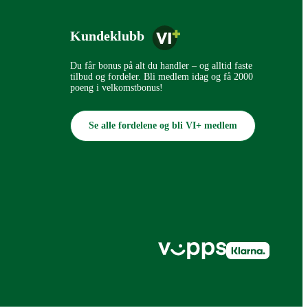
Kundeklubb
Du får bonus på alt du handler – og alltid faste
tilbud og fordeler. Bli medlem idag og få 2000
poeng i velkomstbonus!
Se alle fordelene og bli VI+ medlem