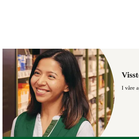
Visst
I våre 