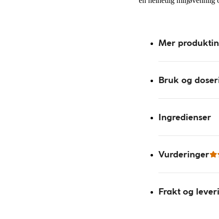
en helhetlig miljøvennlig
Mer produkti
Bruk og doser
Ingredienser
Vurderinger
Frakt og lever