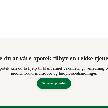
e du at våre apotek tilbyr en rekke tjen
apotek kan du få hjelp til blant annet vaksinering, veiledning o
medisinbruk, multidose og hudpleiebehandlinger.
Se våre tjenester