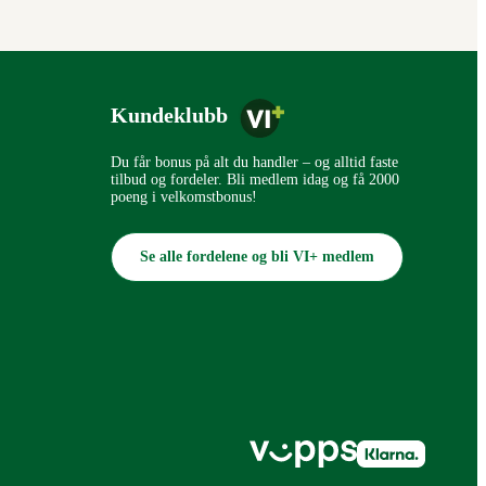
Kundeklubb
Du får bonus på alt du handler – og alltid faste
tilbud og fordeler. Bli medlem idag og få 2000
poeng i velkomstbonus!
Se alle fordelene og bli VI+ medlem