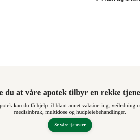
e du at våre apotek tilbyr en rekke tjen
apotek kan du få hjelp til blant annet vaksinering, veiledning o
medisinbruk, multidose og hudpleiebehandlinger.
Se våre tjenester