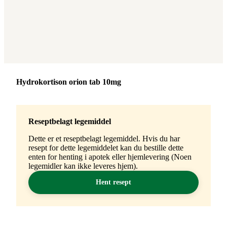
Merke
:
Hydrokortison orion tab 10mg
Reseptbelagt legemiddel
Dette er et reseptbelagt legemiddel. Hvis du har
resept for dette legemiddelet kan du bestille dette
enten for henting i apotek eller hjemlevering (Noen
legemidler kan ikke leveres hjem).
Hent resept