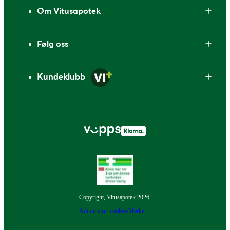
Om Vitusapotek
Følg oss
Kundeklubb
Copyright, Vitusapotek 2026.
Administrer cookies
Merker