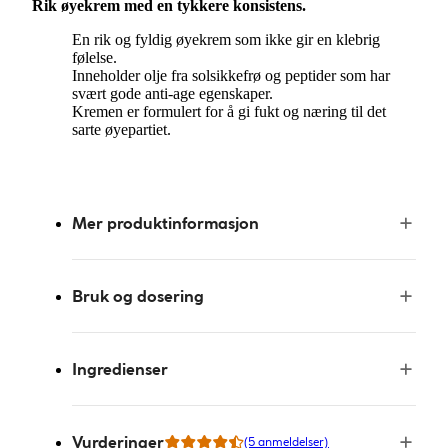
Rik øyekrem med en tykkere konsistens.
En rik og fyldig øyekrem som ikke gir en klebrig
følelse.
Inneholder olje fra solsikkefrø og peptider som har
svært gode anti-age egenskaper.
Kremen er formulert for å gi fukt og næring til det
sarte øyepartiet.
Mer produktinformasjon
Bruk og dosering
Ingredienser
Vurderinger
(5 anmeldelser)