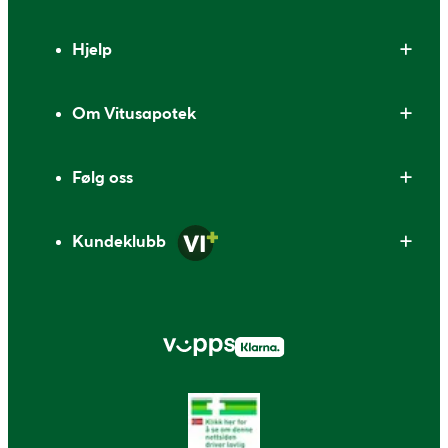
Bunntekst
Hjelp
Om Vitusapotek
Følg oss
Kundeklubb