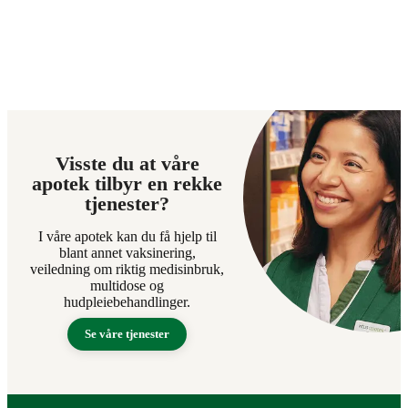
Visste du at våre
apotek tilbyr en rekke
tjenester?
I våre apotek kan du få hjelp til
blant annet vaksinering,
veiledning om riktig medisinbruk,
multidose og
hudpleiebehandlinger.
Se våre tjenester