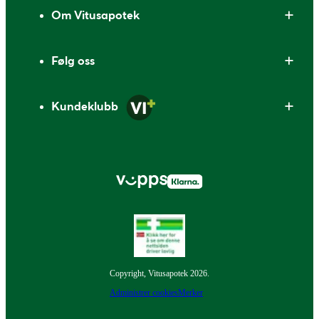
Om Vitusapotek
Følg oss
Kundeklubb
Copyright, Vitusapotek 2026.
Administrer cookies
Merker