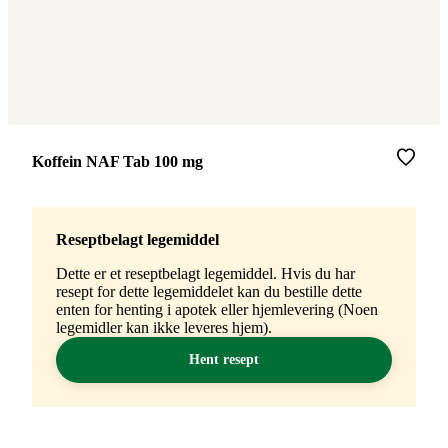
Merke
:
Koffein NAF Tab 100 mg
Reseptbelagt legemiddel
Dette er et reseptbelagt legemiddel. Hvis du har
resept for dette legemiddelet kan du bestille dette
enten for henting i apotek eller hjemlevering (Noen
legemidler kan ikke leveres hjem).
Hent resept