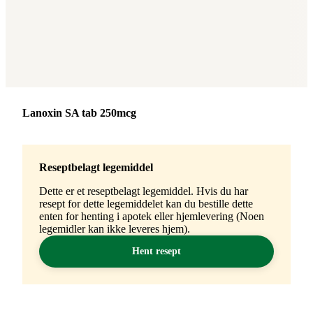
Merke
:
Lanoxin SA tab 250mcg
Reseptbelagt legemiddel
Dette er et reseptbelagt legemiddel. Hvis du har
resept for dette legemiddelet kan du bestille dette
enten for henting i apotek eller hjemlevering (Noen
legemidler kan ikke leveres hjem).
Hent resept