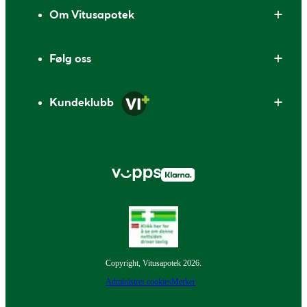
Om Vitusapotek
Følg oss
Kundeklubb
Copyright, Vitusapotek 2026.
Administrer cookies
Merker