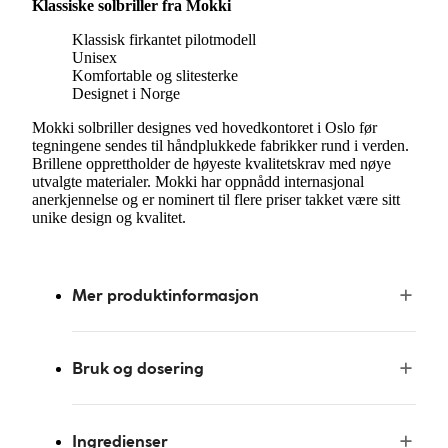
Klassiske solbriller fra Mokki
Klassisk firkantet pilotmodell
Unisex
Komfortable og slitesterke
Designet i Norge
Mokki solbriller designes ved hovedkontoret i Oslo før
tegningene sendes til håndplukkede fabrikker rund i verden.
Brillene opprettholder de høyeste kvalitetskrav med nøye
utvalgte materialer. Mokki har oppnådd internasjonal
anerkjennelse og er nominert til flere priser takket være sitt
unike design og kvalitet.
Mer produktinformasjon
Bruk og dosering
Ingredienser