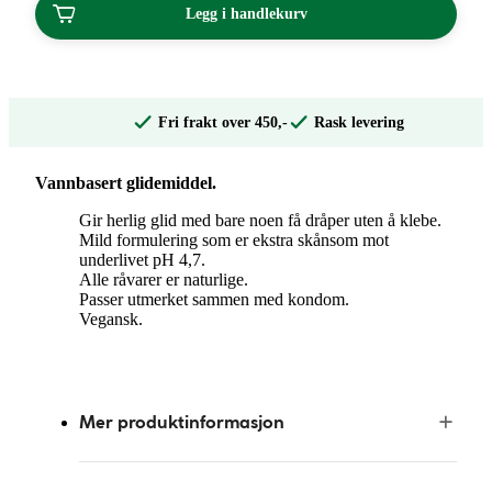
Legg i handlekurv
Fri frakt over 450,-
Rask levering
Vannbasert glidemiddel.
Gir herlig glid med bare noen få dråper uten å klebe.
Mild formulering som er ekstra skånsom mot
underlivet pH 4,7.
Alle råvarer er naturlige.
Passer utmerket sammen med kondom.
Vegansk.
Mer produktinformasjon