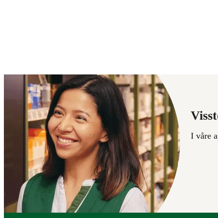
Visst
I våre 