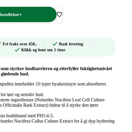
 handlekurv
Fri frakt over 450,-
Rask levering
Klikk og hent om 1 time
som styrker hudbarrieren og etterfyller fuktighetsnivået
 glødende hud.
mpullen inneholder 10 typer hyaluronsyre som absorberes
 for tørr og sensitiv hud.
nterte ingredienser (Nelumbo Nucifera Leaf Cell Culture
fficinalis Bark Extract) bidrar til å styrke den tørre
unn hudtilstand med PH5-6.5.
lumbo Nucifera Callus Culture Extract for å gi dyp hydrering