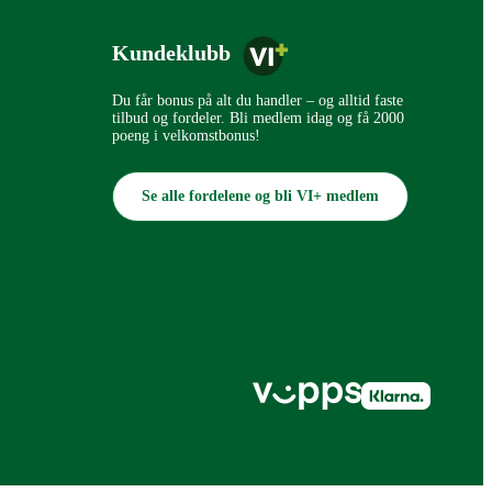
Kundeklubb
Du får bonus på alt du handler – og alltid faste
tilbud og fordeler. Bli medlem idag og få 2000
poeng i velkomstbonus!
Se alle fordelene og bli VI+ medlem