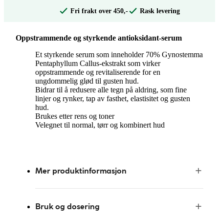
Fri frakt over 450,-
Rask levering
Oppstrammende og styrkende antioksidant-serum
Et styrkende serum som inneholder 70% Gynostemma
Pentaphyllum Callus-ekstrakt som virker
oppstrammende og revitaliserende for en
ungdommelig glød til gusten hud.
Bidrar til å redusere alle tegn på aldring, som fine
linjer og rynker, tap av fasthet, elastisitet og gusten
hud.
Brukes etter rens og toner
Velegnet til normal, tørr og kombinert hud
Mer produktinformasjon
Bruk og dosering