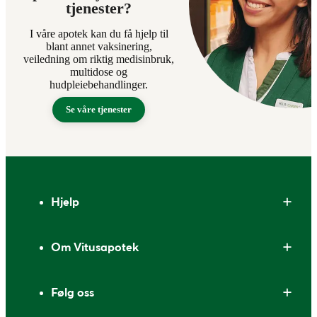
tjenester?
I våre apotek kan du få hjelp til
blant annet vaksinering,
veiledning om riktig medisinbruk,
multidose og
hudpleiebehandlinger.
Se våre tjenester
Bunntekst
Hjelp
Om Vitusapotek
Følg oss