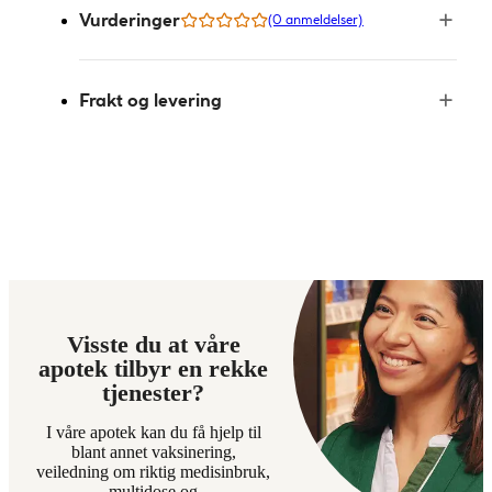
Vurderinger
(0 anmeldelser)
Frakt og levering
Visste du at våre
apotek tilbyr en rekke
tjenester?
I våre apotek kan du få hjelp til
blant annet vaksinering,
veiledning om riktig medisinbruk,
multidose og