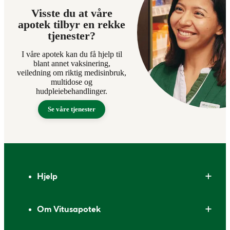
Visste du at våre
apotek tilbyr en rekke
tjenester?
I våre apotek kan du få hjelp til
blant annet vaksinering,
veiledning om riktig medisinbruk,
multidose og
hudpleiebehandlinger.
Se våre tjenester
Bunntekst
Hjelp
Om Vitusapotek