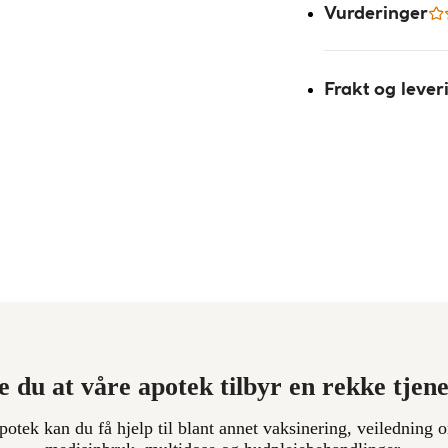
Vurderinger
Frakt og lever
e du at våre apotek tilbyr en rekke tjen
apotek kan du få hjelp til blant annet vaksinering, veiledning o