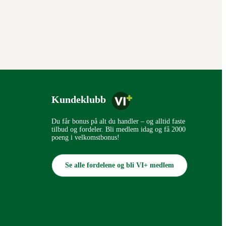
Kundeklubb
Du får bonus på alt du handler – og alltid faste
tilbud og fordeler. Bli medlem idag og få 2000
poeng i velkomstbonus!
Se alle fordelene og bli VI+ medlem