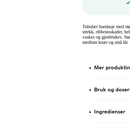
Tubulær bandasje med støtt
strekk, ribbeinsskader, hel
vaskes og gjenbrukes. Stø
medium knær og små lår.
Mer produkti
Bruk og doser
Ingredienser