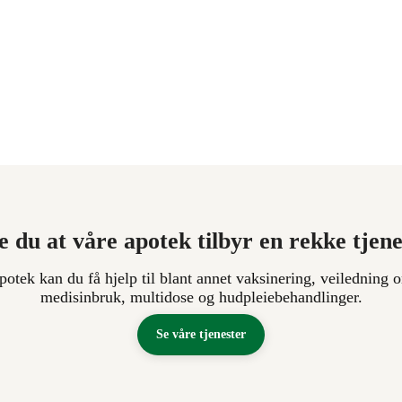
e du at våre apotek tilbyr en rekke tjen
apotek kan du få hjelp til blant annet vaksinering, veiledning o
medisinbruk, multidose og hudpleiebehandlinger.
Se våre tjenester