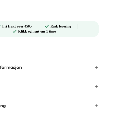
Fri frakt over 450,-
Rask levering
Klikk og hent om 1 time
nformasjon
ing