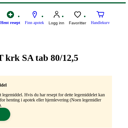
Hent resept
Finn apotek
Logg inn
Favoritter
Handlekurv
 krk SA tab 80/12,5
ddel
gt legemiddel. Hvis du har resept for dette legemiddelet kan
n for henting i apotek eller hjemlevering (Noen legemidler
.