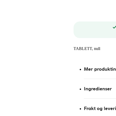
TABLETT, null
Mer produkti
Ingredienser
Frakt og lever