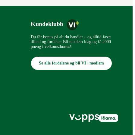
Kundeklubb
Du får bonus på alt du handler – og alltid faste
tilbud og fordeler. Bli medlem idag og få 2000
poeng i velkomstbonus!
Se alle fordelene og bli VI+ medlem