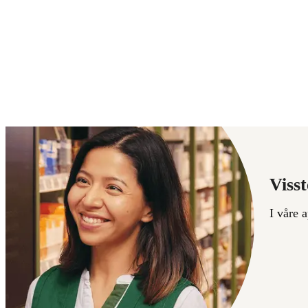
Visst
I våre 